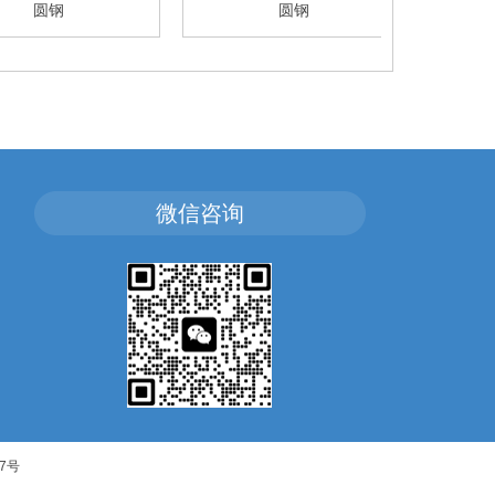
圆钢
圆钢
微信咨询
37号