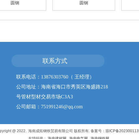
圆钢
圆钢
联系方式
联系电话：13876303760（ 王经理）
公司地址：海南省海口市秀英区海盛路218
号管材型材交易市场C3A3
公司邮箱：751991246@qq.com
pyright @ 2022. 海南成拓钢铁贸易有限公司 版权所有. 备案号：
琼ICP备20230011
友情链接：
海南建材网
海南电气网
海南钢铁网