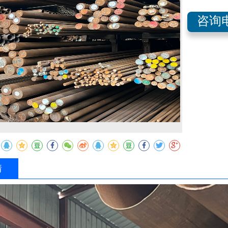
咨询电
收藏
情