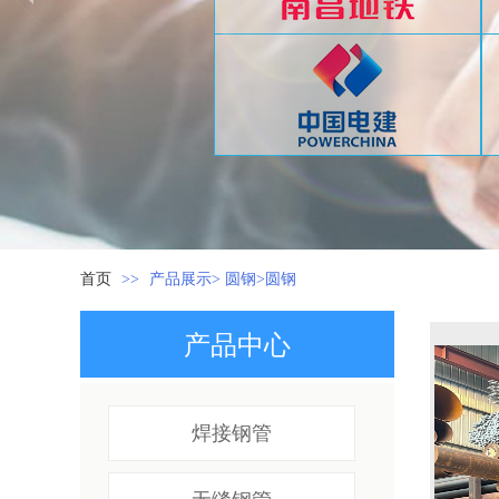
首页
>>
产品展示> 圆钢>圆钢
产品中心
焊接钢管