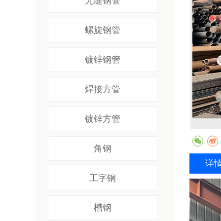
无缝钢管
螺旋钢管
镀锌钢管
焊接方管
镀锌方管
角钢
详
工字钢
槽钢