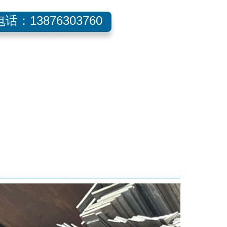
话：13876303760