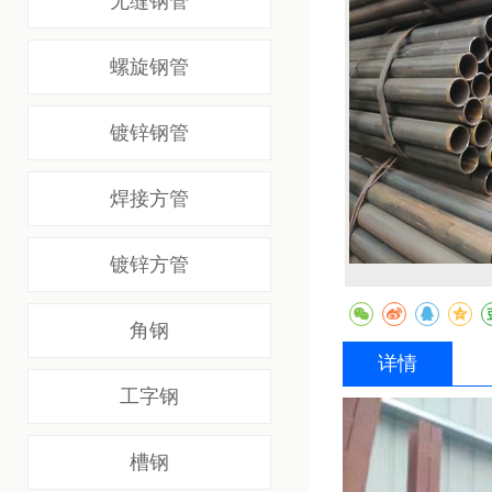
无缝钢管
螺旋钢管
镀锌钢管
焊接方管
镀锌方管
角钢
详情
工字钢
槽钢