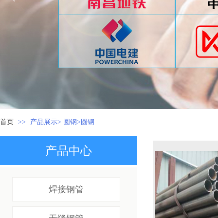
首页
>>
产品展示> 圆钢>圆钢
产品中心
焊接钢管