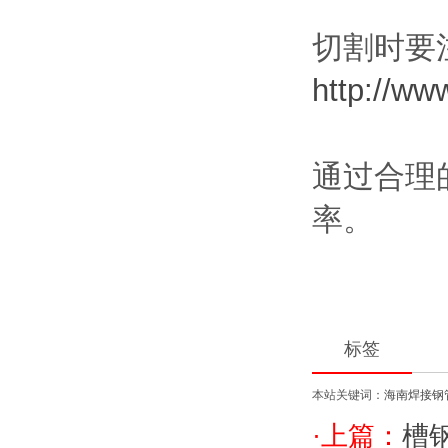
切割时要
http://w
通过合理
率。
标签
本站关键词：
海南焊接钢
·上篇：
槽