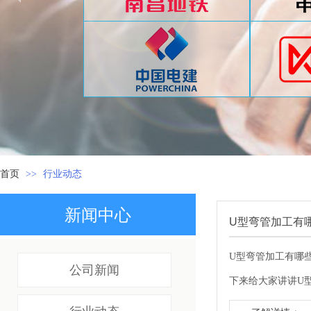
首页
>>
行业动态
新闻中心
U型弯管加工有
U型弯管加工有哪
公司新闻
下来给大家讲讲U