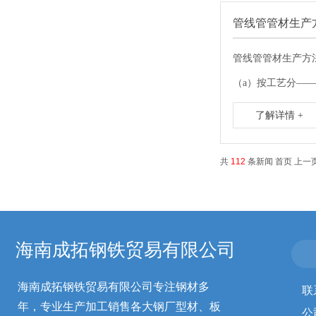
管线管管材生产
管线管管材生产方
（a）按工艺分——
了解详情 +
共
112
条新闻 首页 上一
海南成拓钢铁贸易有限公司
海南成拓钢铁贸易有限公司专注钢材多
联
年，专业生产加工销售各大钢厂型材、板
公