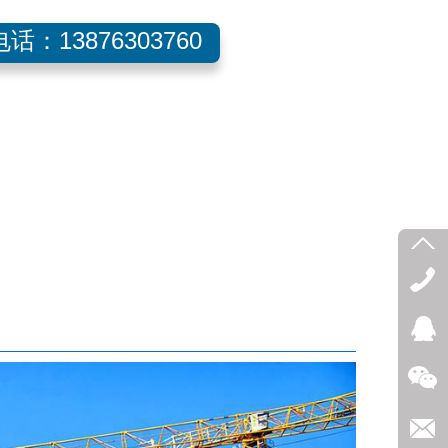
话：13876303760