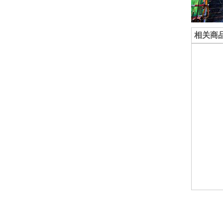
相关商
医学院第一附属医院江
清澜别院
东新院