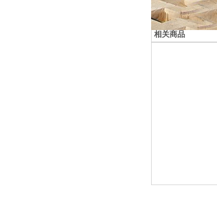
相关商品
附属医院江
清澜别院
院