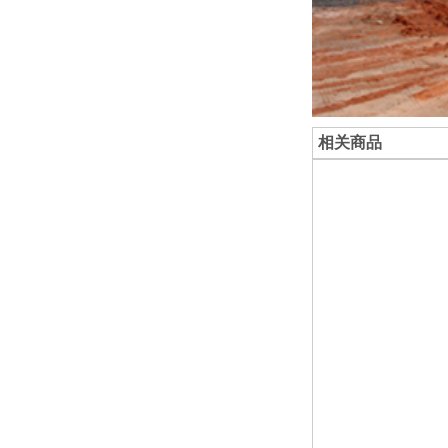
相关商品
附属医院江
清澜别院
院