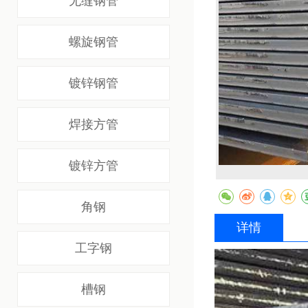
无缝钢管
螺旋钢管
镀锌钢管
焊接方管
镀锌方管
角钢
详情
工字钢
槽钢