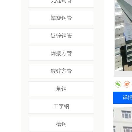
无缝钢管
螺旋钢管
镀锌钢管
焊接方管
镀锌方管
角钢
详
工字钢
槽钢