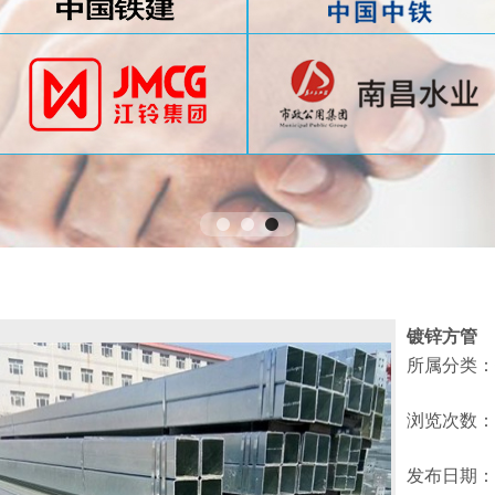
镀锌方管
所属分类：
浏览次数：
发布日期：