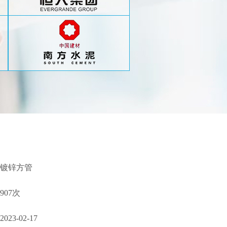
镀锌方管
907次
2023-02-17