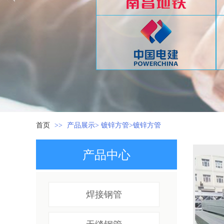
首页
>>
产品展示> 镀锌方管>镀锌方管
产品中心
焊接钢管