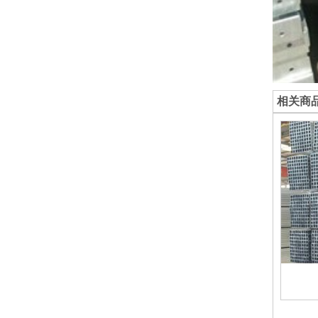
相关商
镀锌方管
镀锌方管