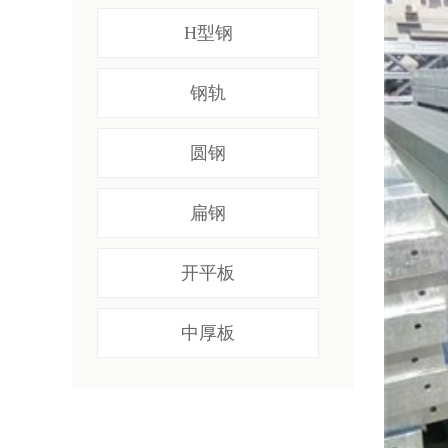
H型钢
钢轨
圆钢
扁钢
开平板
中厚板