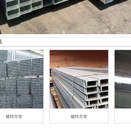
品
镀锌方管
镀锌方管