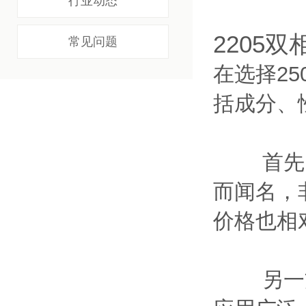
行业动态
2205
常见问题
在选择2
括成分、
首先，2
而闻名，
价格也相
另一方面