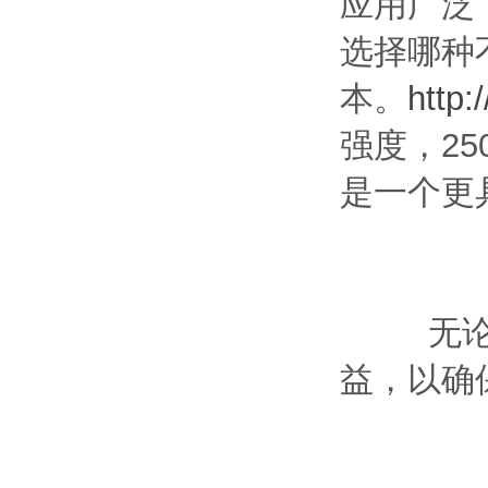
应用广泛
选择哪种
本。
http
强度，2
是一个更
无论你
益，以确