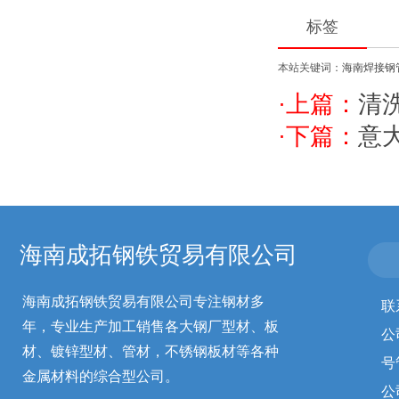
标签
本站关键词：
海南焊接钢
·上篇：
清
·下篇：
意
海南成拓钢铁贸易有限公司
海南成拓钢铁贸易有限公司专注钢材多
联
年，专业生产加工销售各大钢厂型材、板
公
材、镀锌型材、管材，不锈钢板材等各种
号
金属材料的综合型公司。
公