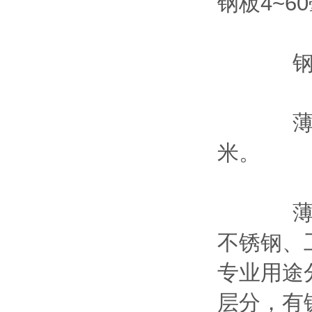
钢板4~6
钢板按
薄板的宽
米。
薄板按
不锈钢、
专业用途
层分，有