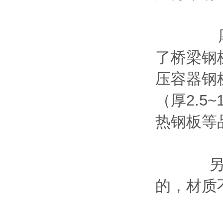
厚钢板
了桥梁钢
压容器钢
（厚2.5
热钢板等
另，钢
的，材质