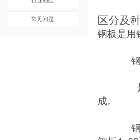
行业动态
区分及
常见问题
钢板是用
钢板常用
是平板
成。
钢板按厚