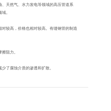
油、天然气、水力发电等领域的高压管道系
领域。
相对较高，价格也相对较高。有缝钢管的制造
摩擦阻力。
减少了腐蚀介质的渗透和扩散。