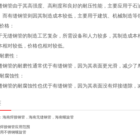
缝钢管由于其高强度、高刚度和良好的耐压性能，主要应用于石
。而有缝钢管则因其制造成本较低，主要用于建筑、机械制造等
.价格：
于无缝钢管的制造工艺复杂，所需设备和人力较多，其制造成本
本相对较低，价格也相对较低。
1.耐磨性：
缝钢管的耐磨性通常优于有缝钢管，因为其表面更光滑，减少了
2.耐腐蚀性：
缝钢管的耐腐蚀性也优于有缝钢管，因为其表面没有焊接缝隙，
签
：
海南焊接钢管
，
海南无缝钢管
，
海南螺旋管
焊接钢管应用范围
用不锈钢螺旋管