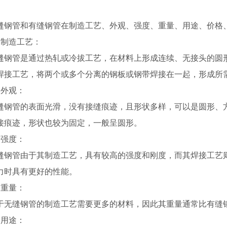
缝钢管和有缝钢管在制造工艺、外观、强度、重量、用途、价格
.
制造工艺：
缝钢管是通过热轧或冷拔工艺，在材料上形成连续、无接头的圆
焊接工艺，将两个或多个分离的钢板或钢带焊接在一起，形成所
.
外观：
缝钢管的表面光滑，没有接缝痕迹，且形状多样，可以是圆形、
接痕迹，形状也较为固定，一般呈圆形。
.
强度：
缝钢管由于其制造工艺，具有较高的强度和刚度，而其焊接工艺
力时具有更好的性能。
.
重量：
于无缝钢管的制造工艺需要更多的材料，因此其重量通常比有缝
.
用途：